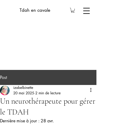
Tdah en cavale
Post
izabelbinette
20 mai 2025
2 min de lecture
Un neurothérapeute pour gérer
le TDAH
Dernière mise à jour :
28 avr.