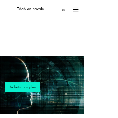
Tdah en cavale
Acheter ce plan