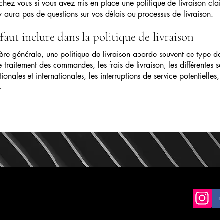
chez vous si vous avez mis en place une politique de livraison clai
'y aura pas de questions sur vos délais ou processus de livraison.
 faut inclure dans la politique de livraison
re générale, une politique de livraison aborde souvent ce type d
e traitement des commandes, les frais de livraison, les différentes s
tionales et internationales, les interruptions de service potentielles,
.