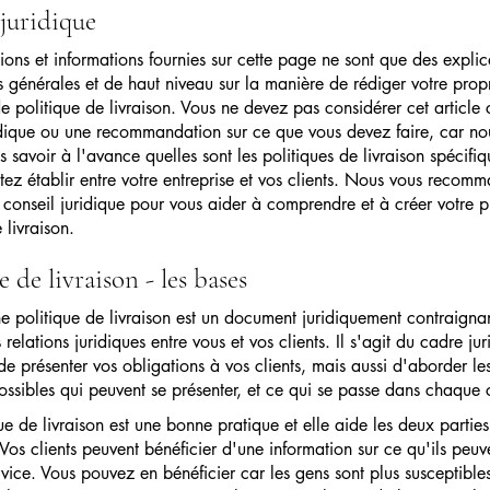
 juridique
tions et informations fournies sur cette page ne sont que des explic
s générales et de haut niveau sur la manière de rédiger votre prop
 politique de livraison. Vous ne devez pas considérer cet articl
idique ou une recommandation sur ce que vous devez faire, car no
 savoir à l'avance quelles sont les politiques de livraison spécifi
tez établir entre votre entreprise et vos clients. Nous vous recom
un conseil juridique pour vous aider à comprendre et à créer votre 
 livraison.
e de livraison - les bases
ne politique de livraison est un document juridiquement contraignan
s relations juridiques entre vous et vos clients. Il s'agit du cadre ju
de présenter vos obligations à vos clients, mais aussi d'aborder les
ossibles qui peuvent se présenter, et ce qui se passe dans chaque 
e de livraison est une bonne pratique et elle aide les deux parties 
 Vos clients peuvent bénéficier d'une information sur ce qu'ils peuv
rvice. Vous pouvez en bénéficier car les gens sont plus susceptibles