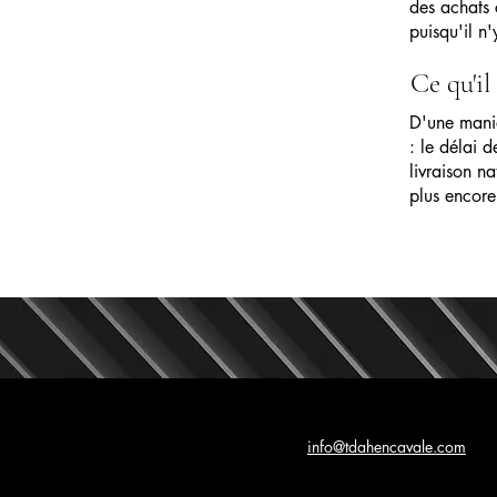
des achats 
puisqu'il n
Ce qu'il
D'une maniè
: le délai d
livraison na
plus encore
info@tdahencavale.com