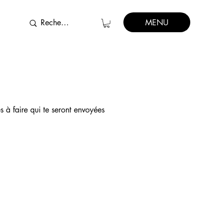
MENU
s à faire qui te seront envoyées