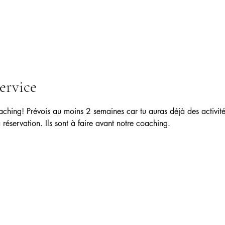
ervice
aching! Prévois au moins 2 semaines car tu auras déjà des activité
 réservation. Ils sont à faire avant notre coaching.